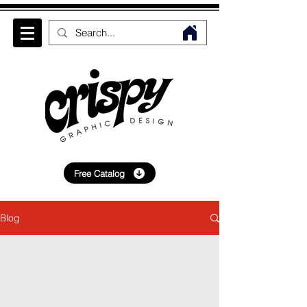
Free Catalog
Blog